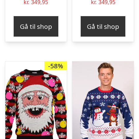
kr.
349,95
kr.
349,95
Gå til shop
Gå til shop
-58%