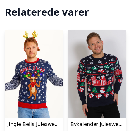
Relaterede varer
Jingle Bells Julesweateren – herre / mænd
Bykalender Julesweateren – herre / mænd.