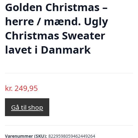
Golden Christmas –
herre / mænd. Ugly
Christmas Sweater
lavet i Danmark
kr.
249,95
Gå til shop
Varenummer (SKU):
8229598059462449264