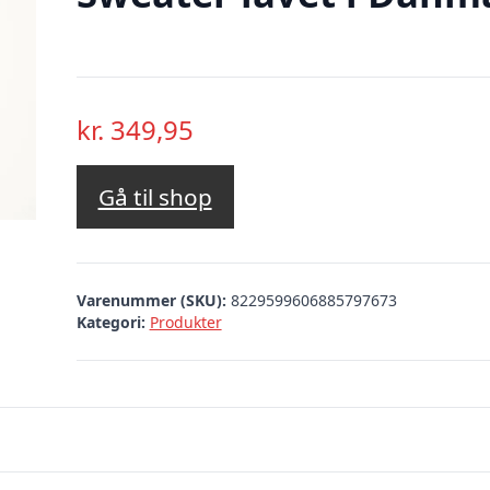
kr.
349,95
Gå til shop
Varenummer (SKU):
8229599606885797673
Kategori:
Produkter