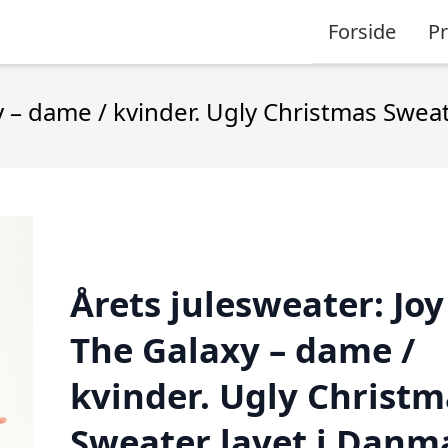
Forside
P
y – dame / kvinder. Ugly Christmas Swea
Årets julesweater: Joy
The Galaxy – dame /
kvinder. Ugly Christm
Sweater lavet i Danm