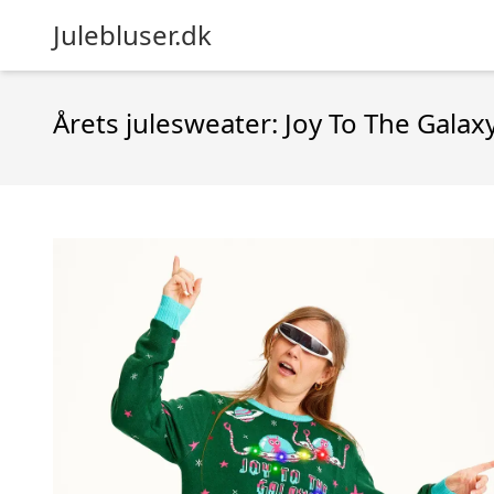
Julebluser.dk
Årets julesweater: Joy To The Galax