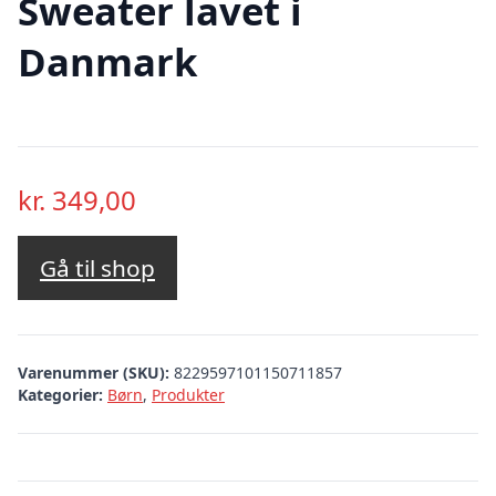
Sweater lavet i
Danmark
kr.
349,00
Gå til shop
Varenummer (SKU):
8229597101150711857
Kategorier:
Børn
,
Produkter