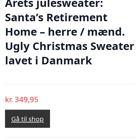
Årets julesweater:
Santa’s Retirement
Home – herre / mænd.
Ugly Christmas Sweater
lavet i Danmark
kr.
349,95
Gå til shop