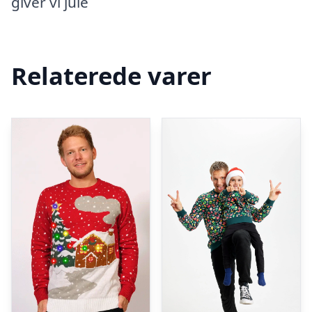
giver vi jule
Relaterede varer