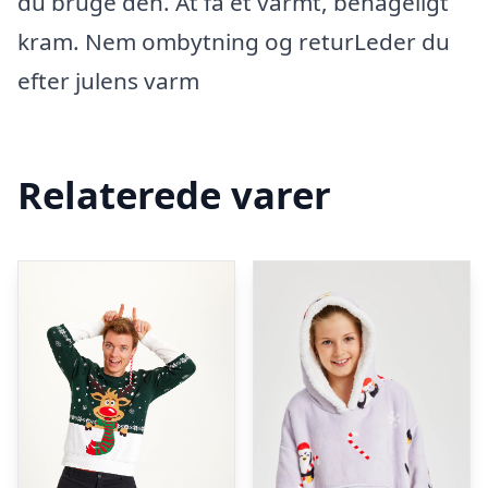
du bruge den. At få et varmt, behageligt
kram. Nem ombytning og returLeder du
efter julens varm
Relaterede varer