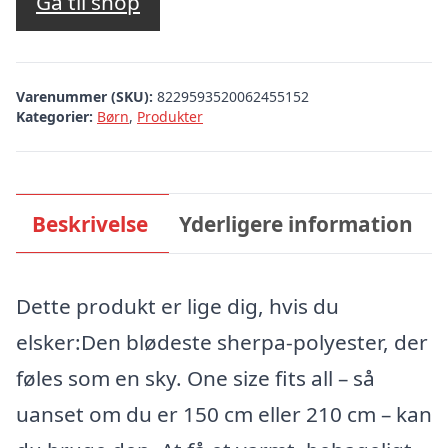
Gå til shop
Varenummer (SKU):
8229593520062455152
Kategorier:
Børn
,
Produkter
Beskrivelse
Yderligere information
Dette produkt er lige dig, hvis du
elsker:Den blødeste sherpa-polyester, der
føles som en sky. One size fits all – så
uanset om du er 150 cm eller 210 cm – kan