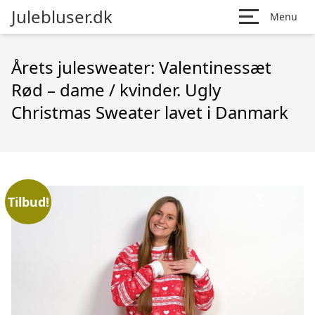
Julebluser.dk
Menu
Årets julesweater: Valentinessæt
Rød – dame / kvinder. Ugly
Christmas Sweater lavet i Danmark
Tilbud!