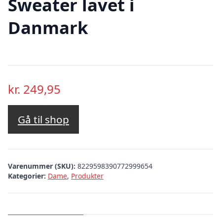
Sweater lavet i
Danmark
kr.
249,95
Gå til shop
Varenummer (SKU):
8229598390772999654
Kategorier:
Dame
,
Produkter