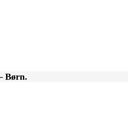
– Børn.