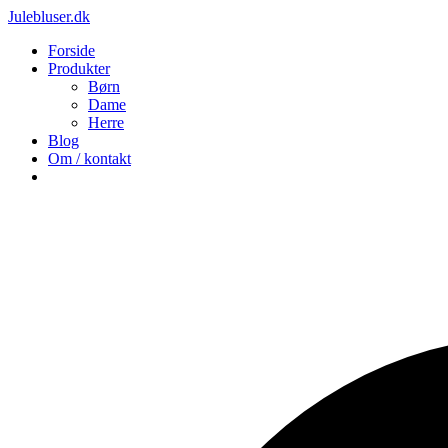
Julebluser.dk
Forside
Produkter
Børn
Dame
Herre
Blog
Om / kontakt