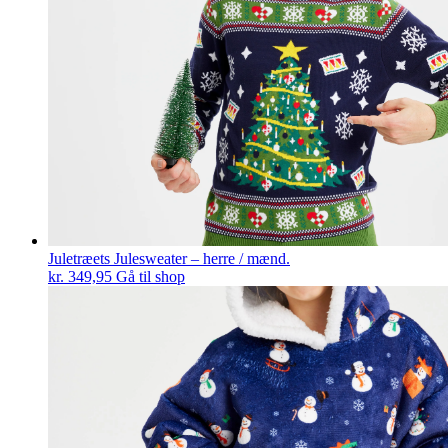
Juletræets Julesweater – herre / mænd.
kr.
349,95
Gå til shop