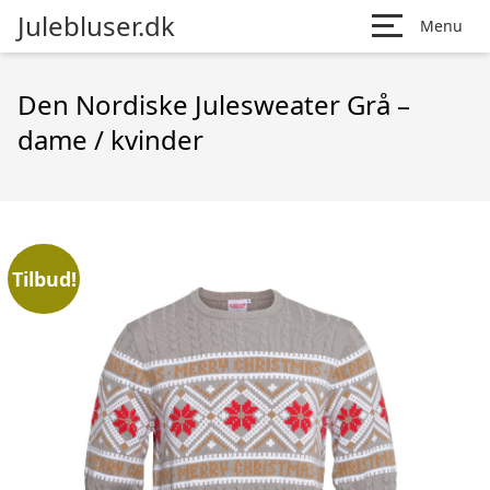
Julebluser.dk
Menu
Den Nordiske Julesweater Grå –
dame / kvinder
Tilbud!