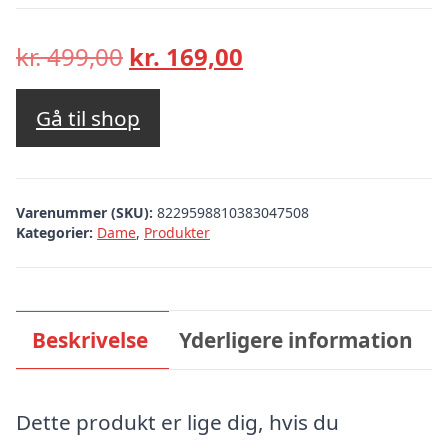
Den
Den
kr.
499,00
kr.
169,00
oprindelige
aktuelle
pris
pris
Gå til shop
var:
er:
kr. 499,00.
kr. 169,00.
Varenummer (SKU):
8229598810383047508
Kategorier:
Dame
,
Produkter
Beskrivelse
Yderligere information
Dette produkt er lige dig, hvis du