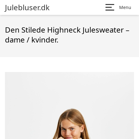
Julebluser.dk
Menu
Den Stilede Highneck Julesweater –
dame / kvinder.