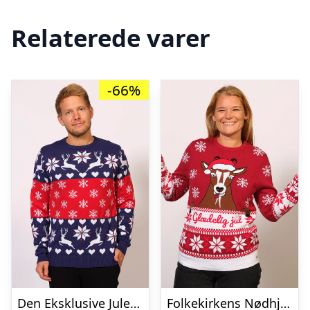
Relaterede varer
-66%
Den Eksklusive Julesweater
Folkekirkens Nødhjælp Julesweater – dame / kvinder.