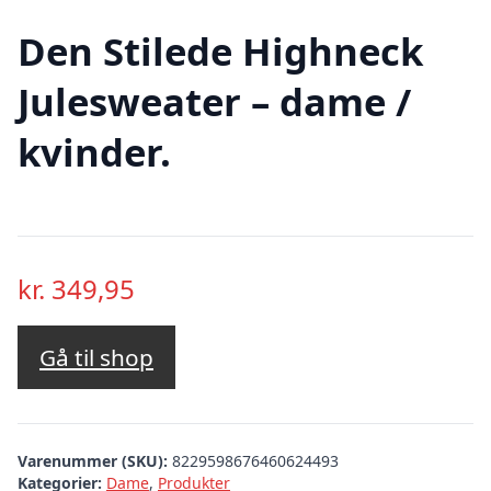
Den Stilede Highneck
Julesweater – dame /
kvinder.
kr.
349,95
Gå til shop
Varenummer (SKU):
8229598676460624493
Kategorier:
Dame
,
Produkter