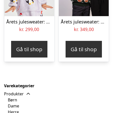
Årets julesweater: Penguin Dreamhoodie – Børn. Ugly Christmas Sweater lavet i Danmark
Årets julesweater: Bite Me – Børn. Ugly Christmas Sweater lavet i Danmark
kr.
299,00
kr.
349,00
Gå til shop
Gå til shop
Varekategorier
Produkter
Børn
Dame
Herre