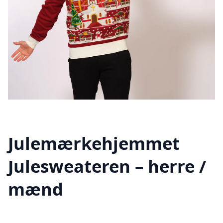
Julemærkehjemmet
Julesweateren – herre /
mænd