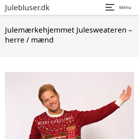
Julebluser.dk
Menu
Julemærkehjemmet Julesweateren –
herre / mænd