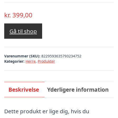
kr.
399,00
Gå til shop
Varenummer (SKU):
8229593635793234752
Kategorier:
Herre
,
Produkter
Beskrivelse
Yderligere information
Dette produkt er lige dig, hvis du