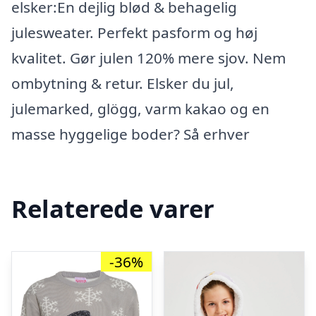
elsker:En dejlig blød & behagelig
julesweater. Perfekt pasform og høj
kvalitet. Gør julen 120% mere sjov. Nem
ombytning & retur. Elsker du jul,
julemarked, glögg, varm kakao og en
masse hyggelige boder? Så erhver
Relaterede varer
-36%