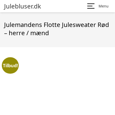
Julebluser.dk
Menu
Julemandens Flotte Julesweater Rød
– herre / mænd
Tilbud!