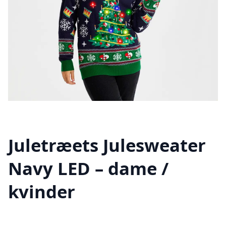
Juletræets Julesweater
Navy LED – dame /
kvinder