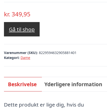
kr.
349,95
Gå til shop
Varenummer (SKU):
8229594632905881401
Kategori:
Dame
Beskrivelse
Yderligere information
Dette produkt er lige dig, hvis du