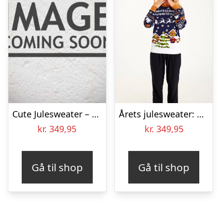
Cute Julesweater – dame / kvinder.
Årets julesweater: Santa Claus Is Coming To Town – dame / kvinder. Ugly Christmas Sweater lavet i Danmark
kr.
349,95
kr.
349,95
Gå til shop
Gå til shop