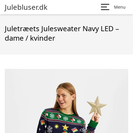
Julebluser.dk
Menu
Juletræets Julesweater Navy LED –
dame / kvinder