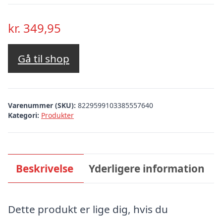
kr.
349,95
Gå til shop
Varenummer (SKU):
8229599103385557640
Kategori:
Produkter
Beskrivelse
Yderligere information
Dette produkt er lige dig, hvis du