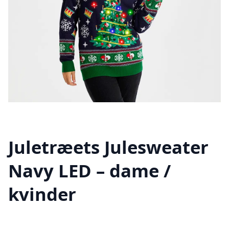
Juletræets Julesweater
Navy LED – dame /
kvinder