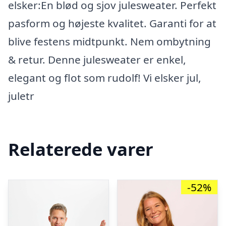
elsker:En blød og sjov julesweater. Perfekt
pasform og højeste kvalitet. Garanti for at
blive festens midtpunkt. Nem ombytning
& retur. Denne julesweater er enkel,
elegant og flot som rudolf! Vi elsker jul,
juletr
Relaterede varer
-52%