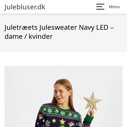
Julebluser.dk
Menu
Juletræets Julesweater Navy LED –
dame / kvinder