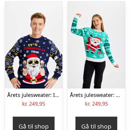
Årets julesweater: It’s Christmas O’clock – herre / mænd. Ugly Christmas Sweater lavet i Danmark
Årets julesweater: Watch Me Whip – dame / kvinder. Ugly Christmas Sweater lavet i Danmark
kr.
249,95
kr.
249,95
Gå til shop
Gå til shop