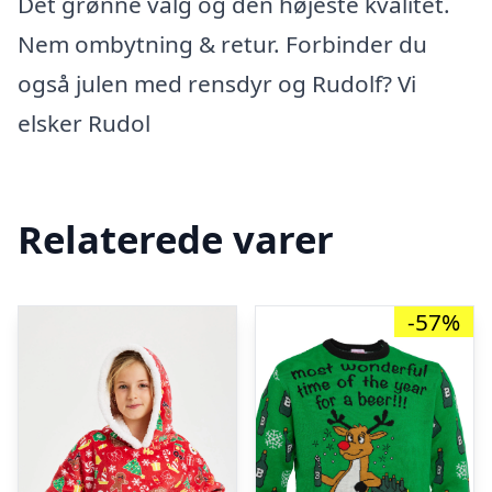
Det grønne valg og den højeste kvalitet.
Nem ombytning & retur. Forbinder du
også julen med rensdyr og Rudolf? Vi
elsker Rudol
Relaterede varer
-57%