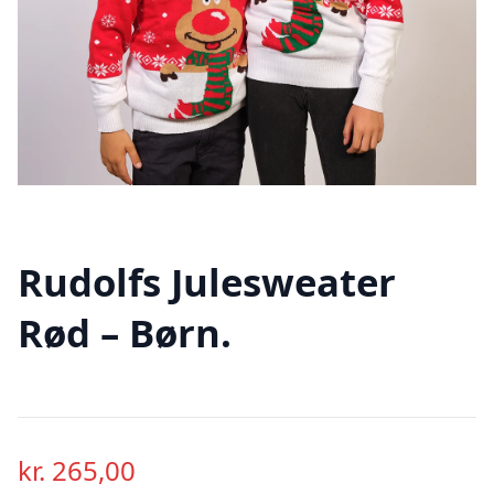
Rudolfs Julesweater
Rød – Børn.
kr.
265,00