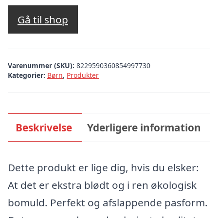
Gå til shop
Varenummer (SKU):
8229590360854997730
Kategorier:
Børn
,
Produkter
Beskrivelse
Yderligere information
Dette produkt er lige dig, hvis du elsker:
At det er ekstra blødt og i ren økologisk
bomuld. Perfekt og afslappende pasform.