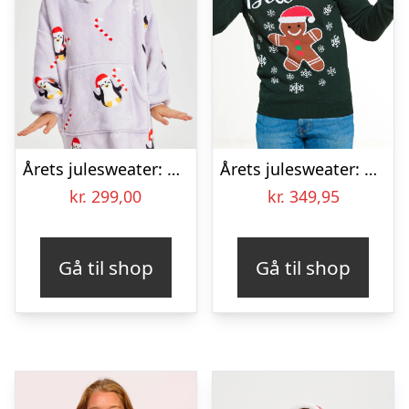
Årets julesweater: Penguin Dreamhoodie – Børn. Ugly Christmas Sweater lavet i Danmark
Årets julesweater: Bite Me – herre / mænd. Ugly Christmas Sweater lavet i Danmark
kr.
299,00
kr.
349,95
Gå til shop
Gå til shop