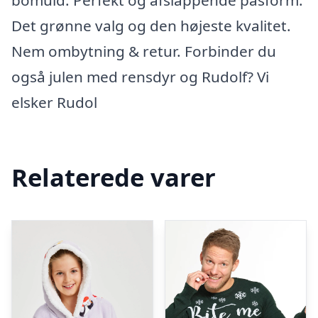
bomuld. Perfekt og afslappende pasform.
Det grønne valg og den højeste kvalitet.
Nem ombytning & retur. Forbinder du
også julen med rensdyr og Rudolf? Vi
elsker Rudol
Relaterede varer