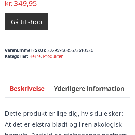
kr.
349,95
Gå til shop
Varenummer (SKU):
8229595685673610586
Kategorier:
Herre
,
Produkter
Beskrivelse
Yderligere information
Dette produkt er lige dig, hvis du elsker:
At det er ekstra blødt og i ren økologisk