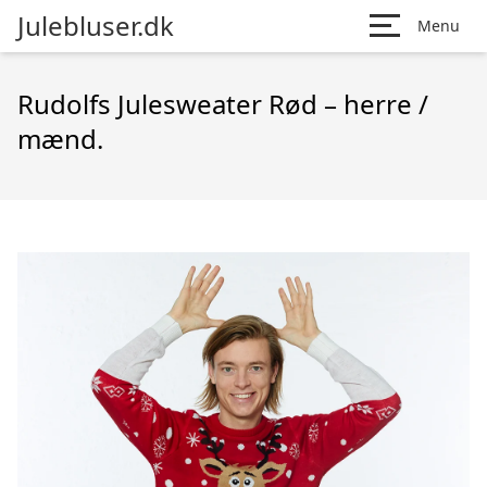
Julebluser.dk
Menu
Rudolfs Julesweater Rød – herre /
mænd.