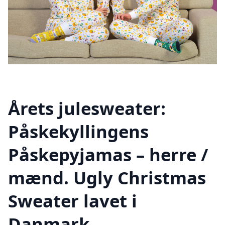
Årets julesweater:
Påskekyllingens
Påskepyjamas – herre /
mænd. Ugly Christmas
Sweater lavet i
Danmark