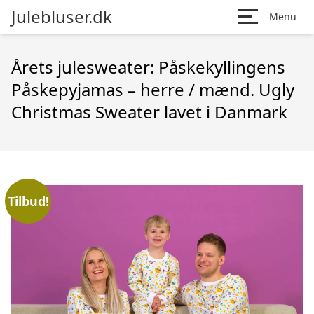
Julebluser.dk
Menu
Årets julesweater: Påskekyllingens
Påskepyjamas – herre / mænd. Ugly
Christmas Sweater lavet i Danmark
Tilbud!