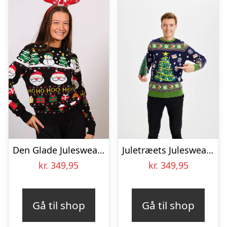
Den Glade Julesweater – dame / kvinder.
Juletræets Julesweater – herre / mænd.
kr.
349,95
kr.
349,95
Gå til shop
Gå til shop